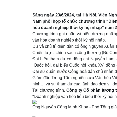
Sáng ngày 23/6/2024, tại Hà Nội, Viện N
Nam phối hợp tổ chức chương trình “Diễn
hóa doanh nghiệp thời kỳ hội nhập” năm 2
Chương trình ghi nhận và biểu dương những
văn hóa doanh nghiệp thời kỳ hội nhập.
Dự và chủ trì diễn đàn có ông Nguyễn Xuân
Chiến lược, chính sách công thương (Bộ Cô
Đại biểu tham dự có đồng chí Nguyễn Lam 
Quốc hội, đại biểu Quốc hội khóa XV; đồng 
Đại sứ quán nước Cộng hoà dân chủ nhân dâ
Giám đốc Trung Tâm nghiên cứu Văn hóa Việt
hình… và sự tham dự của lãnh đạo đơn vị, doa
Tại chương trình,
Công ty Cổ phần lương 
“Doanh nghiệp văn hóa tiêu biểu thời kỳ hội
Ông Nguyễn Công Minh Khoa - Phó Tổng giám 