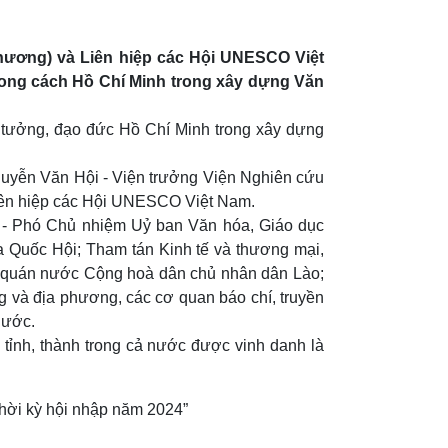
Thương) và Liên hiệp các Hội UNESCO Việt
hong cách Hồ Chí Minh trong xây dựng Văn
 tưởng, đạo đức Hồ Chí Minh trong xây dựng
uyễn Văn Hội - Viện trưởng Viện Nghiên cứu
Liên hiệp các Hội UNESCO Việt Nam.
 - Phó Chủ nhiệm Uỷ ban Văn hóa, Giáo dục
a Quốc Hội; Tham tán Kinh tế và thương mại,
ứ quán nước Cộng hoà dân chủ nhân dân Lào;
 và địa phương, các cơ quan báo chí, truyền
nước.
 tỉnh, thành trong cả nước được vinh danh là
hời kỳ hội nhập năm 2024”