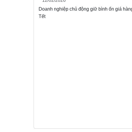
12/02/2026
Doanh nghiệp chủ động giữ bình ổn giá hàn
Tết