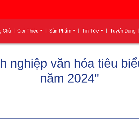
g Chủ
Giới Thiệu
Sản Phẩm
Tin Tức
Tuyển Dụng
 nghiệp văn hóa tiêu biể
năm 2024"