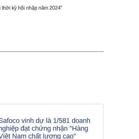
 thời kỳ hội nhập năm 2024”
Safoco vinh dự là 1/581 doanh
nghiệp đạt chứng nhận "Hàng
Việt Nam chất lượng cao"