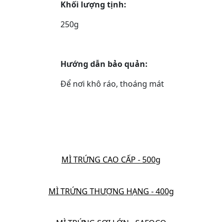
Khối lượng tịnh:
250g
Hướng dẫn bảo quản:
Để nơi khô ráo, thoáng mát
MÌ TRỨNG CAO CẤP - 500g
MÌ TRỨNG THƯỢNG HẠNG - 400g