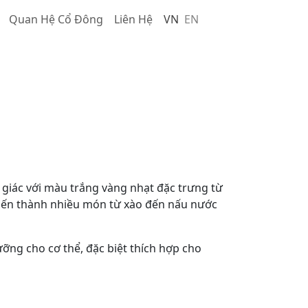
Quan Hệ Cổ Đông
Liên Hệ
VN
EN
hị giác với màu trắng vàng nhạt đặc trưng từ
 biến thành nhiều món từ xào đến nấu nước
ỡng cho cơ thể, đặc biệt thích hợp cho