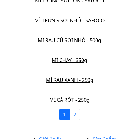
MÌ TRỨNG SỢI LỚN - SAFOCO
MÌ TRỨNG SỢI NHỎ - SAFOCO
MÌ RAU CỦ SỢI NHỎ - 500g
MÌ CHAY - 350g
MÌ RAU XANH - 250g
MÌ CÀ RỐT - 250g
1
2