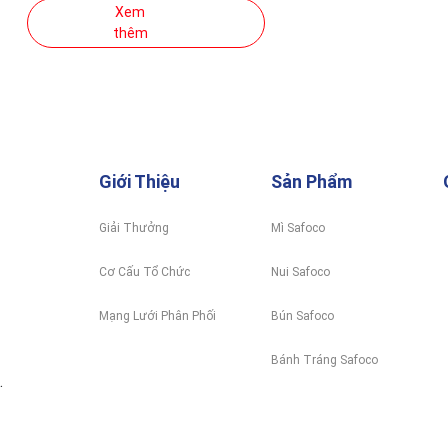
Xem
thêm
Giới Thiệu
Sản Phẩm
Giải Thưởng
Mì Safoco
Cơ Cấu Tổ Chức
Nui Safoco
Mạng Lưới Phân Phối
Bún Safoco
Bánh Tráng Safoco
.