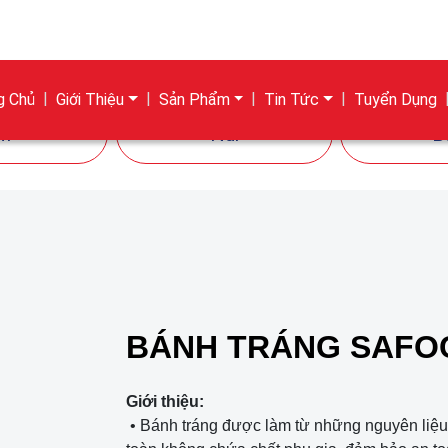
g Chủ
Giới Thiệu
Sản Phẩm
Tin Tức
Tuyển Dụng
ì
Nui
B
BÁNH TRÁNG SAFOC
Giới thiệu:
• Bánh tráng được làm từ những nguyên liệu 