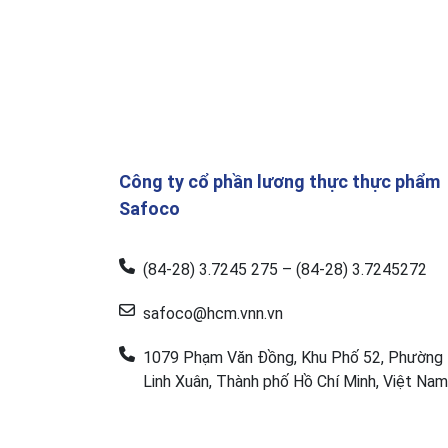
Công ty cổ phần lương thực thực phẩm
Safoco
(84-28) 3.7245 275 – (84-28) 3.7245272
safoco@hcm.vnn.vn
1079 Phạm Văn Đồng, Khu Phố 52, Phường
Linh Xuân, Thành phố Hồ Chí Minh, Việt Nam