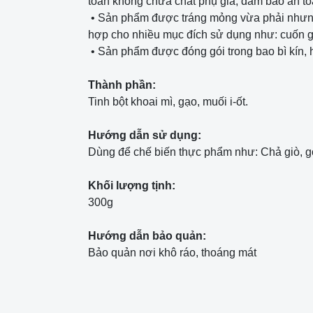
toàn không chứa chất phụ gia, đảm bảo an to
• Sản phẩm được tráng mỏng vừa phải nhưng 
hợp cho nhiều mục đích sử dụng như: cuốn gỏ
• Sản phẩm được đóng gói trong bao bì kín, 
Thành phần:
Tinh bột khoai mì, gạo, muối i-ốt.
Hướng dẫn sử dụng:
Dùng để chế biến thực phẩm như: Chả giò, gỏi
Khối lượng tịnh:
300g
Hướng dẫn bảo quản:
Bảo quản nơi khô ráo, thoáng mát