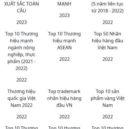
XUẤT SẮC TOÀN
MẠNH
(5 năm liên tục
CẦU
từ 2018 - 2022)
2023
2023
2022
Top 10 Thương
Top 10 Thương
Top 50 Nhãn
hiệu mạnh
hiệu mạnh
hiệu hàng đầu
ngành nông
ASEAN
Việt Nam
nghiệp, thực
2022
2022
phẩm (2021 -
2022)
2022
Thương hiệu
Top trademark
Top 10 sản
quốc gia Việt
nhãn hiệu hàng
phẩm vàng Việt
Nam 2022
đầu VN
Nam
2022
2022
2022
Top 10 Thương
Top 10 thương
Top 10 thương