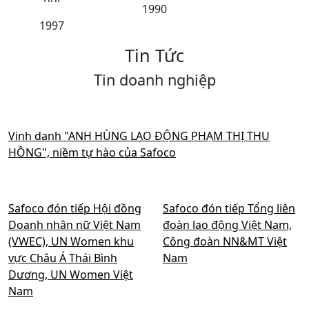
1990
1997
Tin Tức
Tin doanh nghiệp
Vinh danh "ANH HÙNG LAO ĐỘNG PHẠM THỊ THU
HỒNG", niềm tự hào của Safoco
Safoco đón tiếp Hội đồng
Safoco đón tiếp Tổng liên
Doanh nhân nữ Việt Nam
đoàn lao động Việt Nam,
(VWEC), UN Women khu
Công đoàn NN&MT Việt
vực Châu Á Thái Bình
Nam
Dương, UN Women Việt
Nam