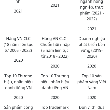
nhì
ngành nông
2021
nghiệp, thực
2021
phẩm (2021 -
2022)
2021
Hàng VN CLC
Hàng VN CLC -
Doanh nghiệp
(18 năm liên tục
Chuẩn hội nhập
phát triển bền
từ 2005 - 2022)
(5 năm liên tục
vững (2019-
từ 2018 - 2022)
2020)
2020
2020
2020
Top 10 Thương
Top 10 Thương
Top 10 sản
hiệu, nhãn hiệu
hiệu, nhãn hiệu
phẩm vàng Việt
danh tiếng VN
danh tiếng VN
Nam
2020
2020
2020
Sản phẩm công
Top trademark
Đơn vị thi đua