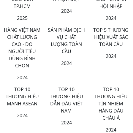
TP.HCM
HỘI NHẬP
2024
2025
2024
HÀNG VIỆT NAM
SẢN PHẨM DỊCH
TOP 5 THƯƠNG
CHẤT LƯỢNG
VỤ CHẤT
HIỆU XUẤT SẮC
CAO - DO
LƯỢNG TOÀN
TOÀN CẦU
NGƯỜI TIÊU
CẦU
2024
DÙNG BÌNH
2024
CHỌN
2024
TOP 10
TOP 10
TOP 10
THƯƠNG HIỆU
THƯƠNG HIỆU
THƯƠNG HIỆU
MẠNH ASEAN
DẪN ĐẦU VIỆT
TÍN NHIỆM
NAM
HÀNG ĐẦU
2024
CHÂU Á
2024
2024