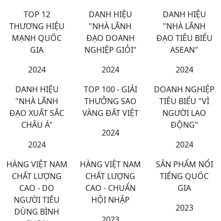
TOP 12
DANH HIỆU
DANH HIỆU
THƯƠNG HIỆU
"NHÀ LÃNH
"NHÀ LÃNH
MẠNH QUỐC
ĐẠO DOANH
ĐẠO TIÊU BIỂU
GIA
NGHIỆP GIỎI"
ASEAN"
2024
2024
2024
DANH HIỆU
TOP 100 - GIẢI
DOANH NGHIỆP
"NHÀ LÃNH
THƯỞNG SAO
TIÊU BIỂU "VÌ
ĐẠO XUẤT SẮC
VÀNG ĐẤT VIỆT
NGƯỜI LAO
CHÂU Á"
ĐỘNG"
2024
2024
2024
HÀNG VIỆT NAM
HÀNG VIỆT NAM
SẢN PHẨM NỔI
CHẤT LƯỢNG
CHẤT LƯỢNG
TIẾNG QUỐC
CAO - DO
CAO - CHUẨN
GIA
NGƯỜI TIÊU
HỘI NHẬP
2023
DÙNG BÌNH
2023