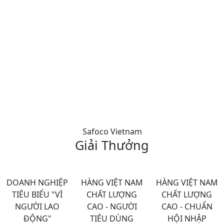
Safoco Vietnam
Giải Thưởng
DOANH NGHIỆP
HÀNG VIỆT NAM
HÀNG VIỆT NAM
TIÊU BIỂU "VÌ
CHẤT LƯỢNG
CHẤT LƯỢNG
NGƯỜI LAO
CAO - NGƯỜI
CAO - CHUẨN
ĐỘNG"
TIÊU DÙNG
HỘI NHẬP