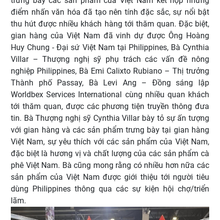
trưng bày các sản phẩm của Việt Nam kết hợp những
điểm nhấn văn hóa đã tạo nên tính đặc sắc, sự nổi bật
thu hút được nhiều khách hàng tới thăm quan. Đặc biệt,
gian hàng của Việt Nam đã vinh dự được Ông Hoàng
Huy Chung - Đại sứ Việt Nam tại Philippines, Bà Cynthia
Villar – Thượng nghị sỹ phụ trách các vấn đề nông
nghiệp Philippines, Bà Emi Calixto Rubiano – Thị trưởng
Thành phố Passay, Bà Levi Ang – Đồng sáng lập
Worldbex Services International cùng nhiều quan khách
tới thăm quan, được các phương tiện truyền thông đưa
tin. Bà Thượng nghị sỹ Cynthia Villar bày tỏ sự ấn tượng
với gian hàng và các sản phẩm trưng bày tại gian hàng
Việt Nam, sự yêu thích với các sản phẩm của Việt Nam,
đặc biệt là hương vị và chất lượng của các sản phẩm cà
phê Việt Nam. Bà cũng mong rằng có nhiều hơn nữa các
sản phẩm của Việt Nam được giới thiệu tới người tiêu
dùng Philippines thông qua các sự kiện hội chợ/triển
lãm.