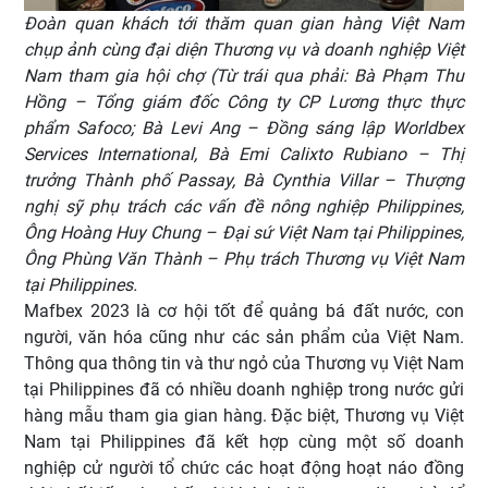
Đoàn quan khách tới thăm quan gian hàng Việt Nam
chụp ảnh cùng đại diện Thương vụ và doanh nghiệp Việt
Nam tham gia hội chợ (Từ trái qua phải: Bà Phạm Thu
Hồng – Tổng giám đốc Công ty CP Lương thực thực
phẩm Safoco; Bà Levi Ang – Đồng sáng lập Worldbex
Services International, Bà Emi Calixto Rubiano – Thị
trưởng Thành phố Passay, Bà Cynthia Villar – Thượng
nghị sỹ phụ trách các vấn đề nông nghiệp Philippines,
Ông Hoàng Huy Chung – Đại sứ Việt Nam tại Philippines,
Ông Phùng Văn Thành – Phụ trách Thương vụ Việt Nam
tại Philippines.
Mafbex 2023 là cơ hội tốt để quảng bá đất nước, con
người, văn hóa cũng như các sản phẩm của Việt Nam.
Thông qua thông tin và thư ngỏ của Thương vụ Việt Nam
tại Philippines đã có nhiều doanh nghiệp trong nước gửi
hàng mẫu tham gia gian hàng. Đặc biệt, Thương vụ Việt
Nam tại Philippines đã kết hợp cùng một số doanh
nghiệp cử người tổ chức các hoạt động hoạt náo đồng