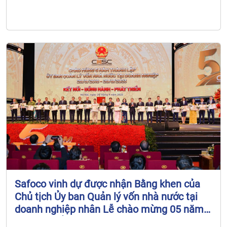
Safoco vinh dự được nhận Bằng khen của
Chủ tịch Ủy ban Quản lý vốn nhà nước tại
doanh nghiệp nhân Lễ chào mừng 05 năm
thành lập Ủy ban Quản lý vốn nhà nước tại