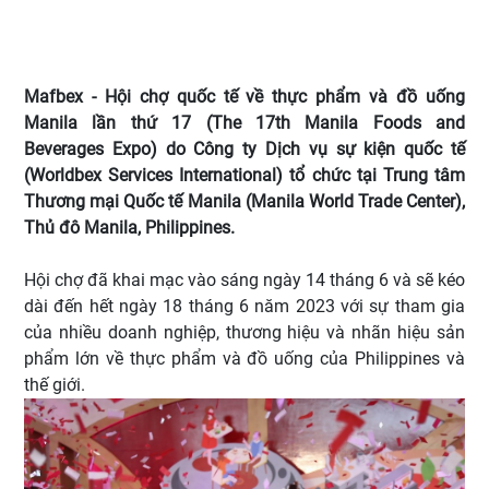
Mafbex - Hội chợ quốc tế về thực phẩm và đồ uống
Manila lần thứ 17 (The 17th Manila Foods and
Beverages Expo) do Công ty Dịch vụ sự kiện quốc tế
(Worldbex Services International) tổ chức tại Trung tâm
Thương mại Quốc tế Manila (Manila World Trade Center),
Thủ đô Manila, Philippines.
Hội chợ đã khai mạc vào sáng ngày 14 tháng 6 và sẽ kéo
dài đến hết ngày 18 tháng 6 năm 2023 với sự tham gia
của nhiều doanh nghiệp, thương hiệu và nhãn hiệu sản
phẩm lớn về thực phẩm và đồ uống của Philippines và
thế giới.