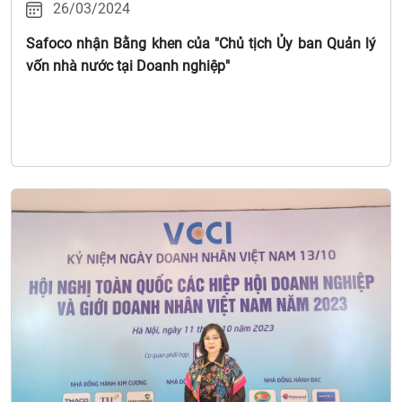
26/03/2024
doanh nghiệp (29/9/2018 – 29/9/2023)
Safoco nhận Bằng khen của "Chủ tịch Ủy ban Quản lý
vốn nhà nước tại Doanh nghiệp"