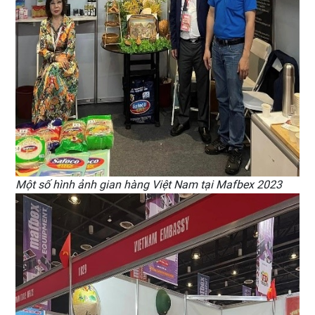
Một số hình ảnh gian hàng Việt Nam tại Mafbex 2023