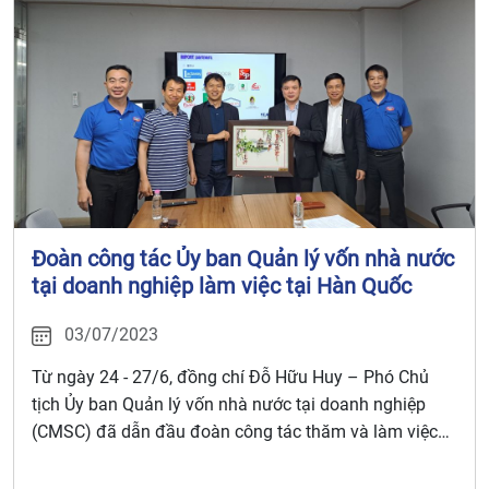
Đoàn công tác Ủy ban Quản lý vốn nhà nước
tại doanh nghiệp làm việc tại Hàn Quốc
03/07/2023
Từ ngày 24 - 27/6, đồng chí Đỗ Hữu Huy – Phó Chủ
tịch Ủy ban Quản lý vốn nhà nước tại doanh nghiệp
(CMSC) đã dẫn đầu đoàn công tác thăm và làm việc
với một số cơ quan, doanh nghiệp tại Hàn Quốc.