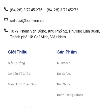
(84-28) 3.7245 275 – (84-28) 3.7245272
safoco@hcm.vnn.vn
1079 Phạm Văn Đồng, Khu Phố 52, Phường Linh Xuân,
Thành phố Hồ Chí Minh, Việt Nam.
Giới Thiệu
Sản Phẩm
Giải Thưởng
Mì Safoco
Cơ Cấu Tổ Chức
Nui Safoco
Mạng Lưới Phân Phối
Bún Safoco
Bánh Tráng Safoco