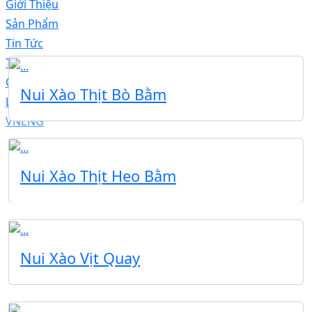
Giới Thiệu
Sản Phẩm
Tin Tức
Tuyển Dụng
Quan Hệ Cổ Đông
Nui Xào Thịt Bò Bằm
Liên Hệ
VN
ENG
Nui Xào Thịt Heo Bằm
Nui Xào Vịt Quay