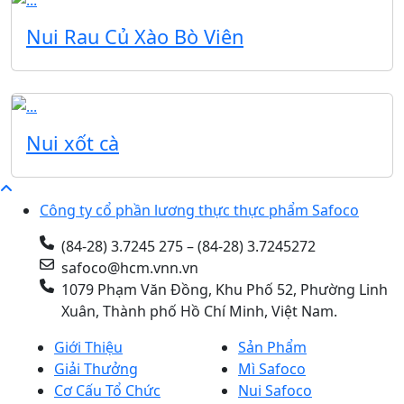
Nui Rau Củ Xào Bò Viên
Nui xốt cà
Công ty cổ phần lương thực thực phẩm Safoco
(84-28) 3.7245 275 – (84-28) 3.7245272
safoco@hcm.vnn.vn
1079 Phạm Văn Đồng, Khu Phố 52, Phường Linh
Xuân, Thành phố Hồ Chí Minh, Việt Nam.
Giới Thiệu
Sản Phẩm
Giải Thưởng
Mì Safoco
Cơ Cấu Tổ Chức
Nui Safoco