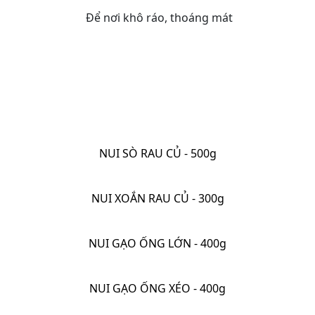
Để nơi khô ráo, thoáng mát
NUI SÒ RAU CỦ - 500g
NUI XOẮN RAU CỦ - 300g
NUI GẠO ỐNG LỚN - 400g
NUI GẠO ỐNG XÉO - 400g