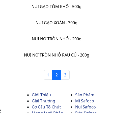
NUI GẠO TÔM KHÔ - 500g
NUI GẠO XOẮN - 300g
NUI NƠ TRÒN NHỎ - 200g
NUI NƠ TRÒN NHỎ RAU CỦ - 200g
1
2
3
Xem thêm
Giới Thiệu
Sản Phẩm
Giải Thưởng
Mì Safoco
Cơ Cấu Tổ Chức
Nui Safoco
2