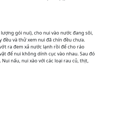
i lượng gói nui), cho nui vào nước đang sôi,
y đều và thử xem nui đã chín đều chưa.
 vớt ra đem xả nước lạnh rồi để cho ráo
vật để nui không dính cục vào nhau. Sau đó
Nui nấu, nui xào với các loại rau củ, thịt,