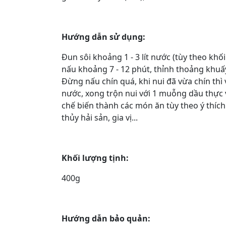
Hướng dẫn sử dụng:
Đun sôi khoảng 1 - 3 lít nước (tùy theo khố
nấu khoảng 7 - 12 phút, thỉnh thoảng khuấ
Đừng nấu chín quá, khi nui đã vừa chín thì
nước, xong trộn nui với 1 muỗng dầu thực 
chế biến thành các món ăn tùy theo ý thích. 
thủy hải sản, gia vị...
Khối lượng tịnh:
400g
Hướng dẫn bảo quản: