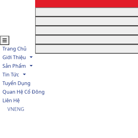
Tran
Trang Chủ
Giới Thiệu
Sản Phẩm
Tin Tức
Tuyển Dụng
Quan Hệ Cổ Đông
Liên Hệ
VN
ENG