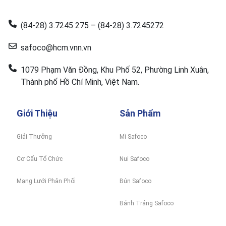
(84-28) 3.7245 275 – (84-28) 3.7245272
safoco@hcm.vnn.vn
1079 Phạm Văn Đồng, Khu Phố 52, Phường Linh Xuân,
Thành phố Hồ Chí Minh, Việt Nam.
Giới Thiệu
Sản Phẩm
Giải Thưởng
Mì Safoco
Cơ Cấu Tổ Chức
Nui Safoco
Mạng Lưới Phân Phối
Bún Safoco
Bánh Tráng Safoco