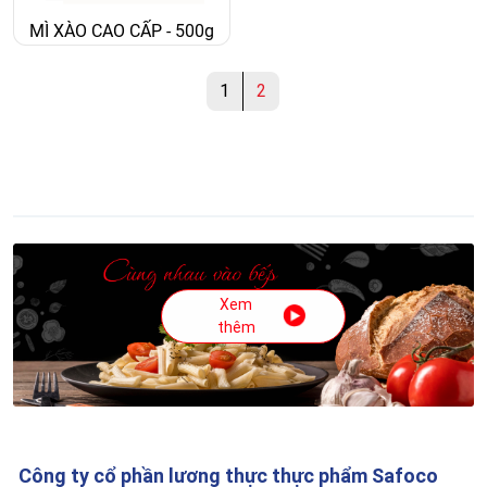
MÌ XÀO CAO CẤP - 500g
1
2
Xem
thêm
Công ty cổ phần lương thực thực phẩm Safoco