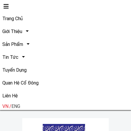
Trang Chủ
Giới Thiệu
Sản Phẩm
Tin Tức
Tất cả
Tuyển Dụng
Quan Hệ Cổ Đông
Liên Hệ
VN
ENG