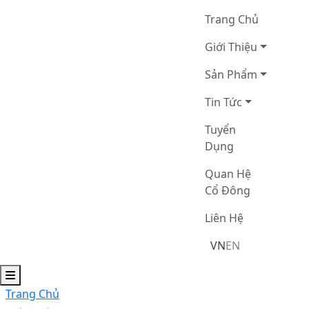
Trang Chủ
Giới Thiệu
Sản Phẩm
Tin Tức
Tuyển
Dụng
Quan Hệ
Cổ Đông
Liên Hệ
VN
EN
Trang Chủ