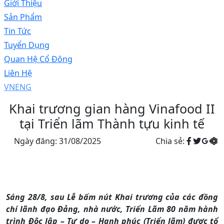
Giới Thiệu
Sản Phẩm
Tin Tức
Tuyển Dụng
Quan Hệ Cổ Đông
Liên Hệ
VN
ENG
Khai trương gian hàng Vinafood II
tại Triển lãm Thành tựu kinh tế
Ngày đăng: 31/08/2025
Chia sẻ:
Sáng 28/8, sau Lễ bấm nút Khai trương của các đồng
chí lãnh đạo Đảng, nhà nước, Triển Lãm 80 năm hành
trình Đôc lập – Tự do – Hạnh phúc (Triển lãm) được tổ