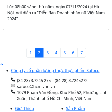
Lúc 08h00 sáng thứ năm, ngày 07/11/2024 tại Hà
Nội, nơi diễn ra "Diễn đàn Doanh nhân nữ Việt Nam
2024"
1
2
3
4
5
6
7
Công ty cổ phần lương thực thực phẩm Safoco
(84-28) 3.7245 275 – (84-28) 3.7245272
safoco@hcm.vnn.vn
1079 Phạm Văn Đồng, Khu Phố 52, Phường Linh
Xuân, Thành phố Hồ Chí Minh, Việt Nam.
Giới Thiệu
Sản Phẩm