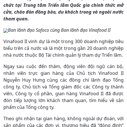
chức tại Trung tâm Triển lãm Quốc gia chính thức mở
cửa, chào đón đồng bào, du khách trong và ngoài nước
tham quan.
Ban lãnh đạo Safoco cùng Ban lãnh đạo Vinafood II
Vinafood II vinh dự là một trong 300 doanh nghiệp tiêu
biểu trên cả nước và là một trong gần 20 doanh nghiệp
nhà nước thuộc Bộ Tài chính quản lý tham dự Triển lãm.
Ngay sau cuộc đến thăm, động viên đội ngũ cán bộ,
nhân viên trực gian hàng của Chủ tịch Vinafood II
Nguyễn Huy Hưng cùng các đồng chí lãnh đạo Tổng
công ty, Chủ tịch và Tổng giám đốc các Công ty thành
viên, Công ty cổ phần, gian hàng Vinafood II đã được
đón tiếp lượng lớn khách tham quan, tìm hiểu về sản
phẩm của Tổng công ty.
Theo ghi nhận tại gian hàng, không ngoài dự đoán, với
sản phẩm của các đơn vị, thương hiệu đã “đóng đinh”