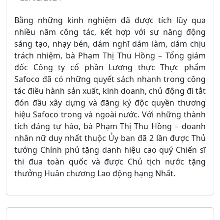
Bằng những kinh nghiệm đã được tích lũy qua
nhiều năm công tác, kết hợp với sự năng động
sáng tạo, nhạy bén, dám nghĩ dám làm, dám chịu
trách nhiệm, bà Phạm Thị Thu Hồng – Tổng giám
đốc Công ty cổ phần Lương thực Thực phẩm
Safoco đã có những quyết sách nhanh trong công
tác điều hành sản xuất, kinh doanh, chủ động đi tắt
đón đầu xây dựng và đăng ký độc quyền thương
hiệu Safoco trong và ngoài nước. Với những thành
tích đáng tự hào, bà Phạm Thị Thu Hồng – doanh
nhân nữ duy nhất thuộc Ủy ban đã 2 lần được Thủ
tướng Chính phủ tặng danh hiệu cao quý Chiến sĩ
thi đua toàn quốc và được Chủ tịch nước tặng
thưởng Huân chương Lao động hạng Nhất.