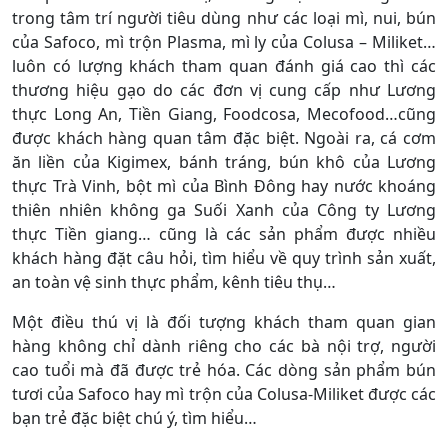
trong tâm trí người tiêu dùng như các loại mì, nui, bún
của Safoco, mì trộn Plasma, mì ly của Colusa – Miliket…
luôn có lượng khách tham quan đánh giá cao thì các
thương hiệu gạo do các đơn vị cung cấp như Lương
thực Long An, Tiền Giang, Foodcosa, Mecofood…cũng
được khách hàng quan tâm đặc biệt. Ngoài ra, cá cơm
ăn liền của Kigimex, bánh tráng, bún khô của Lương
thực Trà Vinh, bột mì của Bình Đông hay nước khoáng
thiên nhiên không ga Suối Xanh của Công ty Lương
thực Tiền giang… cũng là các sản phẩm được nhiều
khách hàng đặt câu hỏi, tìm hiểu về quy trình sản xuất,
an toàn vệ sinh thực phẩm, kênh tiêu thụ…
Một điều thú vị là đối tượng khách tham quan gian
hàng không chỉ dành riêng cho các bà nội trợ, người
cao tuổi mà đã được trẻ hóa. Các dòng sản phẩm bún
tươi của Safoco hay mì trộn của Colusa-Miliket được các
bạn trẻ đặc biệt chú ý, tìm hiểu…