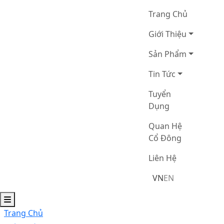
Trang Chủ
Giới Thiệu
Sản Phẩm
Tin Tức
Tuyển
Dụng
Quan Hệ
Cổ Đông
Liên Hệ
VN
EN
Trang Chủ