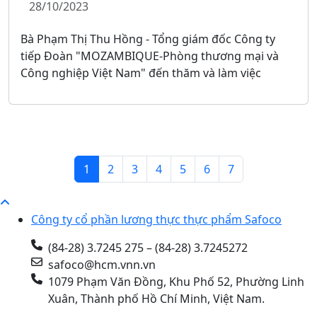
28/10/2023
Bà Phạm Thị Thu Hồng - Tổng giám đốc Công ty
tiếp Đoàn "MOZAMBIQUE-Phòng thương mại và
Công nghiệp Việt Nam" đến thăm và làm việc
1
2
3
4
5
6
7
Công ty cổ phần lương thực thực phẩm Safoco
(84-28) 3.7245 275 – (84-28) 3.7245272
safoco@hcm.vnn.vn
1079 Phạm Văn Đồng, Khu Phố 52, Phường Linh
Xuân, Thành phố Hồ Chí Minh, Việt Nam.