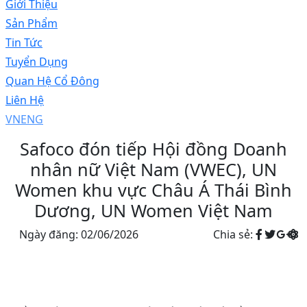
Giới Thiệu
Sản Phẩm
Tin Tức
Tuyển Dụng
Quan Hệ Cổ Đông
Liên Hệ
VN
ENG
Safoco đón tiếp Hội đồng Doanh
nhân nữ Việt Nam (VWEC), UN
Women khu vực Châu Á Thái Bình
Dương, UN Women Việt Nam
Ngày đăng: 02/06/2026
Chia sẻ: