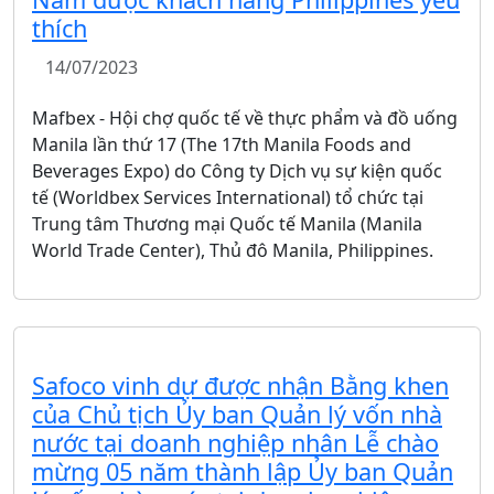
thích
14/07/2023
Mafbex - Hội chợ quốc tế về thực phẩm và đồ uống
Manila lần thứ 17 (The 17th Manila Foods and
Beverages Expo) do Công ty Dịch vụ sự kiện quốc
tế (Worldbex Services International) tổ chức tại
Trung tâm Thương mại Quốc tế Manila (Manila
World Trade Center), Thủ đô Manila, Philippines.
Safoco vinh dự được nhận Bằng khen
của Chủ tịch Ủy ban Quản lý vốn nhà
nước tại doanh nghiệp nhân Lễ chào
mừng 05 năm thành lập Ủy ban Quản