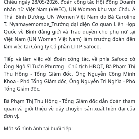
Chiều ngày 28/05/2026, đoàn công tác Hội đồng Doanh
nhân nữ Việt Nam (VWEC), UN Women khu vực Châu Á
Thái Bình Dương, UN Women Việt Nam do Bà Caroline
T. Nyamayemombe_Trưởng đại diện Cơ quan Liên Hợp
Quốc về Bình đẳng giới và Trao quyền cho phụ nữ tại
Việt Nam (UN Women Việt Nam) làm trưởng đoàn đến
làm việc tại Công ty Cổ phần LTTP Safoco.
Tiếp và làm việc với đoàn công tác, về phía Safoco có
Ông Ngô Sĩ Tuấn Phương - Chủ tịch HĐQT, Bà Phạm Thị
Thu Hồng - Tổng Giám đốc, Ông Nguyễn Công Minh
Khoa - Phó Tổng Giám đốc, Ông Nguyễn Tri Nghĩa - Phó
Tổng Giám đốc.
Bà Phạm Thị Thu Hồng - Tổng Giám đốc dẫn đoàn tham
quan và giới thiệu về dây chuyền sản xuất hiện đại của
đơn vị.
Một số hình ảnh tại buổi tiếp: