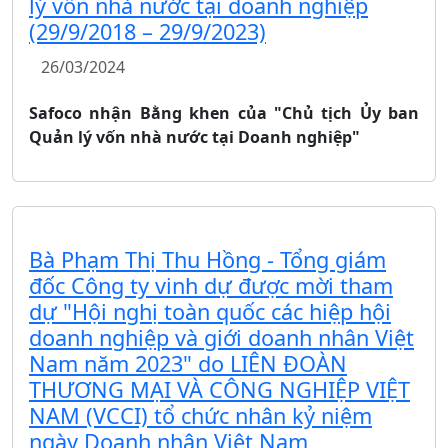
lý vốn nhà nước tại doanh nghiệp
(29/9/2018 – 29/9/2023)
26/03/2024
Safoco nhận Bằng khen của "Chủ tịch Ủy ban
Quản lý vốn nhà nước tại Doanh nghiệp"
Bà Phạm Thị Thu Hồng - Tổng giám
đốc Công ty vinh dự được mời tham
dự "Hội nghị toàn quốc các hiệp hội
doanh nghiệp và giới doanh nhân Việt
Nam năm 2023" do LIÊN ĐOÀN
THƯƠNG MẠI VÀ CÔNG NGHIỆP VIỆT
NAM (VCCI) tổ chức nhân kỷ niệm
ngày Doanh nhân Việt Nam