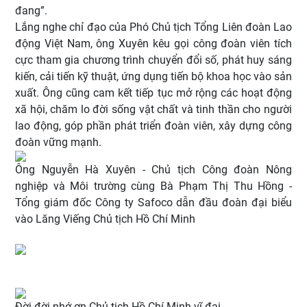
đang”.
Lắng nghe chỉ đạo của Phó Chủ tịch Tổng Liên đoàn Lao
động Việt Nam, ông Xuyên kêu gọi công đoàn viên tích
cực tham gia chương trình chuyển đổi số, phát huy sáng
kiến, cải tiến kỹ thuật, ứng dụng tiến bộ khoa học vào sản
xuất. Ông cũng cam kết tiếp tục mở rộng các hoạt động
xã hội, chăm lo đời sống vật chất và tinh thần cho người
lao động, góp phần phát triển đoàn viên, xây dựng công
đoàn vững mạnh.
Ông Nguyễn Hà Xuyên - Chủ tịch Công đoàn Nông
nghiệp và Môi trường cùng Bà Phạm Thị Thu Hồng -
Tổng giám đốc Công ty Safoco dẫn đầu đoàn đại biểu
vào Lăng Viếng Chủ tịch Hồ Chí Minh
Đời đời nhớ ơn Chủ tịch Hồ Chí Minh vĩ đại