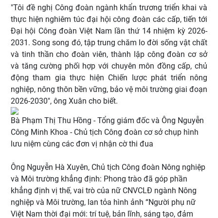
"Tôi đề nghị Công đoàn ngành khẩn trương triển khai và
thực hiện nghiêm túc đại hội công đoàn các cấp, tiến tới
Đại hội Công đoàn Việt Nam lần thứ 14 nhiệm kỳ 2026-
2031. Song song đó, tập trung chăm lo đời sống vật chất
và tinh thần cho đoàn viên, thành lập công đoàn cơ sở
và tăng cường phối hợp với chuyên môn đồng cấp, chủ
động tham gia thực hiện Chiến lược phát triển nông
nghiệp, nông thôn bền vững, bảo vệ môi trường giai đoạn
2026-2030", ông Xuân cho biết.
Bà Phạm Thị Thu Hồng - Tổng giám đốc và Ông Nguyễn
Công Minh Khoa - Chủ tịch Công đoàn cơ sở chụp hình
lưu niệm cùng các đơn vị nhận cờ thi đua
Ông Nguyễn Hà Xuyên, Chủ tịch Công đoàn Nông nghiệp
và Môi trường khẳng định: Phong trào đã góp phần
khẳng định vị thế, vai trò của nữ CNVCLĐ ngành Nông
nghiệp và Môi trường, lan tỏa hình ảnh “Người phụ nữ
Việt Nam thời đại mới: trí tuệ, bản lĩnh, sáng tạo, đảm