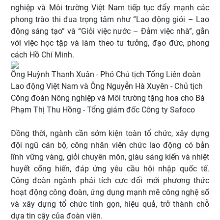
nghiệp và Môi trường Việt Nam tiếp tục đẩy mạnh các
phong trào thi đua trọng tâm như “Lao động giỏi – Lao
động sáng tạo” và “Giỏi việc nước – Đảm việc nhà”, gắn
với việc học tập và làm theo tư tưởng, đạo đức, phong
cách Hồ Chí Minh.
Ông Huỳnh Thanh Xuân - Phó Chủ tịch Tổng Liên đoàn
Lao động Việt Nam và Ông Nguyễn Hà Xuyên - Chủ tịch
Công đoàn Nông nghiệp và Môi trường tặng hoa cho Bà
Phạm Thị Thu Hồng - Tổng giám đốc Công ty Safoco
Đồng thời, ngành cần sớm kiện toàn tổ chức, xây dựng
đội ngũ cán bộ, công nhân viên chức lao động có bản
lĩnh vững vàng, giỏi chuyên môn, giàu sáng kiến và nhiệt
huyết cống hiến, đáp ứng yêu cầu hội nhập quốc tế.
Công đoàn ngành phải tích cực đổi mới phương thức
hoạt động công đoàn, ứng dụng mạnh mẽ công nghệ số
và xây dựng tổ chức tinh gọn, hiệu quả, trở thành chỗ
dựa tin cậy của đoàn viên.