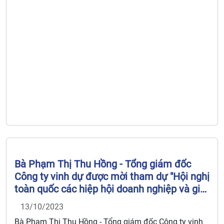
Bà Phạm Thị Thu Hồng - Tổng giám đốc
Công ty vinh dự được mời tham dự "Hội nghị
toàn quốc các hiệp hội doanh nghiệp và giới
doanh nhân Việt Nam năm 2023" do LIÊN
13/10/2023
ĐOÀN THƯƠNG MẠI VÀ CÔNG NGHIỆP
Bà Phạm Thị Thu Hồng - Tổng giám đốc Công ty vinh