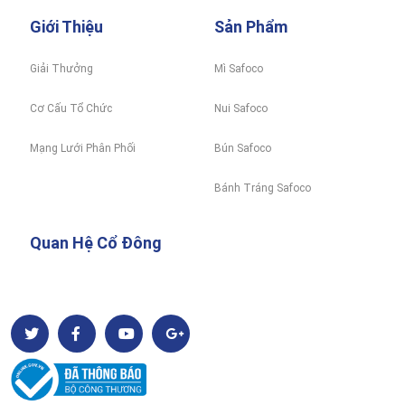
Giới Thiệu
Sản Phẩm
Giải Thưởng
Mì Safoco
Cơ Cấu Tổ Chức
Nui Safoco
Mạng Lưới Phân Phối
Bún Safoco
Bánh Tráng Safoco
Quan Hệ Cổ Đông