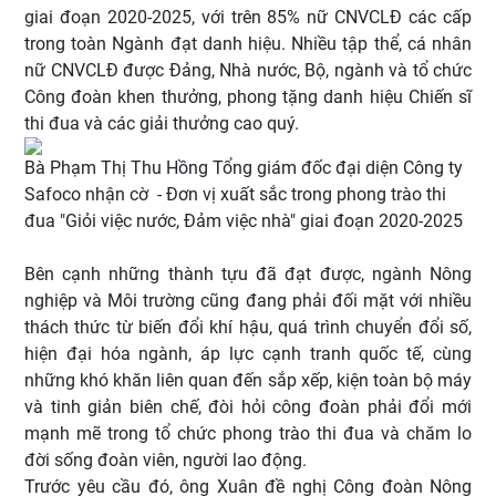
giai đoạn 2020-2025, với trên 85% nữ CNVCLĐ các cấp
trong toàn Ngành đạt danh hiệu. Nhiều tập thể, cá nhân
nữ CNVCLĐ được Đảng, Nhà nước, Bộ, ngành và tổ chức
Công đoàn khen thưởng, phong tặng danh hiệu Chiến sĩ
thi đua và các giải thưởng cao quý.
Bà Phạm Thị Thu Hồng Tổng giám đốc đại diện Công ty
Safoco nhận cờ - Đơn vị xuất sắc trong phong trào thi
đua "Giỏi việc nước, Đảm việc nhà" giai đoạn 2020-2025
Bên cạnh những thành tựu đã đạt được, ngành Nông
nghiệp và Môi trường cũng đang phải đối mặt với nhiều
thách thức từ biến đổi khí hậu, quá trình chuyển đổi số,
hiện đại hóa ngành, áp lực cạnh tranh quốc tế, cùng
những khó khăn liên quan đến sắp xếp, kiện toàn bộ máy
và tinh giản biên chế, đòi hỏi công đoàn phải đổi mới
mạnh mẽ trong tổ chức phong trào thi đua và chăm lo
đời sống đoàn viên, người lao động.
Trước yêu cầu đó, ông Xuân đề nghị Công đoàn Nông