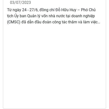
03/07/2023
Từ ngày 24 - 27/6, đồng chí Đỗ Hữu Huy – Phó Chủ
tịch Ủy ban Quản lý vốn nhà nước tại doanh nghiệp
(CMSC) đã dẫn đầu đoàn công tác thăm và làm việc
với một số cơ quan, doanh nghiệp tại Hàn Quốc.