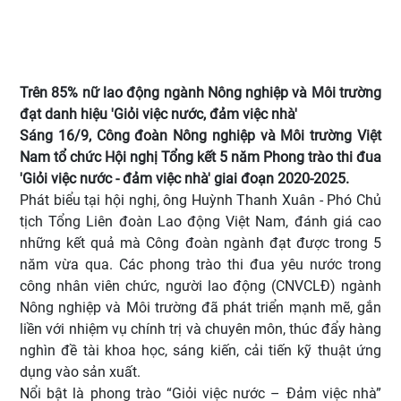
Trên 85% nữ lao động ngành Nông nghiệp và Môi trường
đạt danh hiệu 'Giỏi việc nước, đảm việc nhà'
Sáng 16/9, Công đoàn Nông nghiệp và Môi trường Việt
Nam tổ chức Hội nghị Tổng kết 5 năm Phong trào thi đua
'Giỏi việc nước - đảm việc nhà' giai đoạn 2020-2025.
Phát biểu tại hội nghị, ông Huỳnh Thanh Xuân - Phó Chủ
tịch Tổng Liên đoàn Lao động Việt Nam, đánh giá cao
những kết quả mà Công đoàn ngành đạt được trong 5
năm vừa qua. Các phong trào thi đua yêu nước trong
công nhân viên chức, người lao động (CNVCLĐ) ngành
Nông nghiệp và Môi trường đã phát triển mạnh mẽ, gắn
liền với nhiệm vụ chính trị và chuyên môn, thúc đẩy hàng
nghìn đề tài khoa học, sáng kiến, cải tiến kỹ thuật ứng
dụng vào sản xuất.
Nổi bật là phong trào “Giỏi việc nước – Đảm việc nhà”