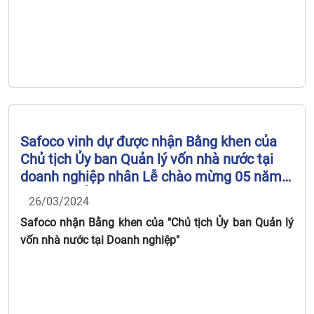
Safoco vinh dự được nhận Bằng khen của
Chủ tịch Ủy ban Quản lý vốn nhà nước tại
doanh nghiệp nhân Lễ chào mừng 05 năm
thành lập Ủy ban Quản lý vốn nhà nước tại
26/03/2024
doanh nghiệp (29/9/2018 – 29/9/2023)
Safoco nhận Bằng khen của "Chủ tịch Ủy ban Quản lý
vốn nhà nước tại Doanh nghiệp"