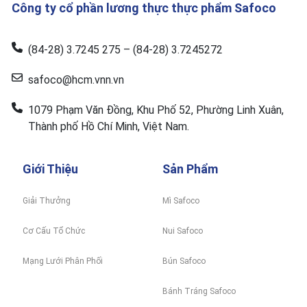
Công ty cổ phần lương thực thực phẩm Safoco
(84-28) 3.7245 275 – (84-28) 3.7245272
safoco@hcm.vnn.vn
1079 Phạm Văn Đồng, Khu Phố 52, Phường Linh Xuân,
Thành phố Hồ Chí Minh, Việt Nam.
Giới Thiệu
Sản Phẩm
Giải Thưởng
Mì Safoco
Cơ Cấu Tổ Chức
Nui Safoco
Mạng Lưới Phân Phối
Bún Safoco
Bánh Tráng Safoco