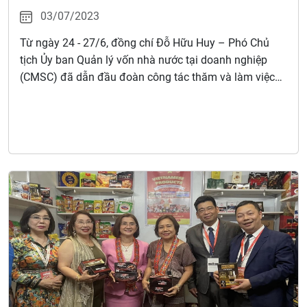
03/07/2023
Từ ngày 24 - 27/6, đồng chí Đỗ Hữu Huy – Phó Chủ
tịch Ủy ban Quản lý vốn nhà nước tại doanh nghiệp
(CMSC) đã dẫn đầu đoàn công tác thăm và làm việc
với một số cơ quan, doanh nghiệp tại Hàn Quốc.