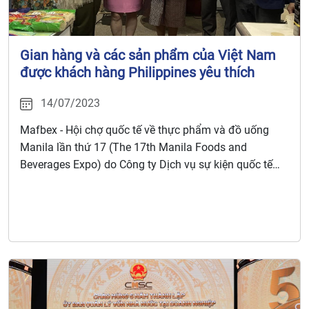
Gian hàng và các sản phẩm của Việt Nam
được khách hàng Philippines yêu thích
14/07/2023
Mafbex - Hội chợ quốc tế về thực phẩm và đồ uống
Manila lần thứ 17 (The 17th Manila Foods and
Beverages Expo) do Công ty Dịch vụ sự kiện quốc tế
(Worldbex Services International) tổ chức tại Trung tâm
Thương mại Quốc tế Manila (Manila World Trade
Center), Thủ đô Manila, Philippines.