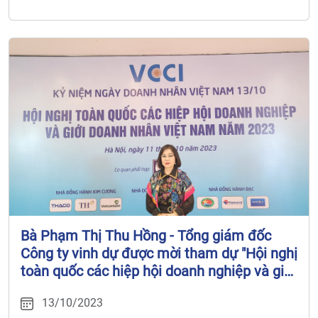
Bà Phạm Thị Thu Hồng - Tổng giám đốc
Công ty vinh dự được mời tham dự "Hội nghị
toàn quốc các hiệp hội doanh nghiệp và giới
doanh nhân Việt Nam năm 2023" do LIÊN
13/10/2023
ĐOÀN THƯƠNG MẠI VÀ CÔNG NGHIỆP