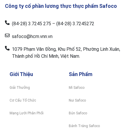
Công ty cổ phần lương thực thực phẩm Safoco
(84-28) 3.7245 275 – (84-28) 3.7245272
safoco@hcm.vnn.vn
1079 Phạm Văn Đồng, Khu Phố 52, Phường Linh Xuân,
Thành phố Hồ Chí Minh, Việt Nam.
Giới Thiệu
Sản Phẩm
Giải Thưởng
Mì Safoco
Cơ Cấu Tổ Chức
Nui Safoco
Mạng Lưới Phân Phối
Bún Safoco
Bánh Tráng Safoco