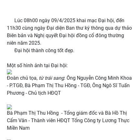
Lúc 08h00 ngày 09/4/2025 khai mạc Đại hội, đến
11h30 cùng ngày Đại diện Ban thư ký thông qua dự thảo
Biên bản và Nghị quyết Đại hội đồng cổ đông thường
niên năm 2025.
Đại hội thành công tốt đẹp.
Một số hình ảnh tại Đại hội:
Đoàn chủ tọa,
từ trái sang
: Ông Nguyễn Công Minh Khoa
- P.TGĐ, Bà Phạm Thị Thu Hồng - TGĐ, Ông Ngô Sĩ Tuấn
Phương - Chủ tịch HĐQT
Bà Phạm Thị Thu Hồng - Tổng giám đốc và Bà Hồ Thị
Cẩm Vân - Thành viên HĐQT Tổng Công ty Lương Thực
Miền Nam