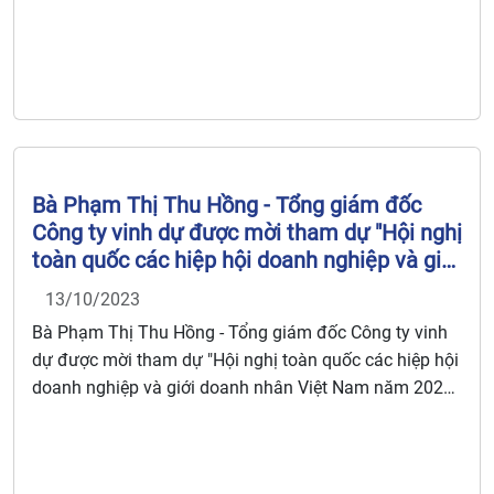
Bà Phạm Thị Thu Hồng - Tổng giám đốc
Công ty vinh dự được mời tham dự "Hội nghị
toàn quốc các hiệp hội doanh nghiệp và giới
doanh nhân Việt Nam năm 2023" do LIÊN
13/10/2023
ĐOÀN THƯƠNG MẠI VÀ CÔNG NGHIỆP
Bà Phạm Thị Thu Hồng - Tổng giám đốc Công ty vinh
VIỆT NAM (VCCI) tổ chức nhân kỷ niệm
dự được mời tham dự "Hội nghị toàn quốc các hiệp hội
ngày Doanh nhân Việt Nam
doanh nghiệp và giới doanh nhân Việt Nam năm 2023"
do LIÊN ĐOÀN THƯƠNG MẠI VÀ CÔNG NGHIỆP VIỆT
NAM (VCCI) tổ chức nhân kỷ niệm ngày Doanh nhân
Việt Nam 13/10.