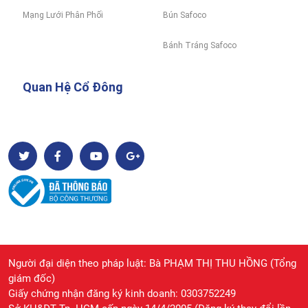
Mạng Lưới Phân Phối
Bún Safoco
Bánh Tráng Safoco
Quan Hệ Cổ Đông
Người đại diện theo pháp luật: Bà PHẠM THỊ THU HỒNG (Tổng
giám đốc)
Giấy chứng nhận đăng ký kinh doanh: 0303752249