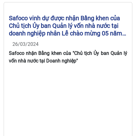
Safoco vinh dự được nhận Bằng khen của
Chủ tịch Ủy ban Quản lý vốn nhà nước tại
doanh nghiệp nhân Lễ chào mừng 05 năm
thành lập Ủy ban Quản lý vốn nhà nước tại
26/03/2024
doanh nghiệp (29/9/2018 – 29/9/2023)
Safoco nhận Bằng khen của "Chủ tịch Ủy ban Quản lý
vốn nhà nước tại Doanh nghiệp"