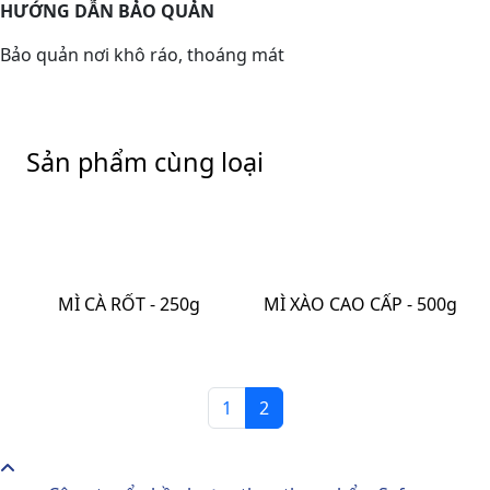
HƯỚNG DẪN BẢO QUẢN
Bảo quản nơi khô ráo, thoáng mát
Sản phẩm cùng loại
MÌ CÀ RỐT - 250g
MÌ XÀO CAO CẤP - 500g
1
2
Xem thêm