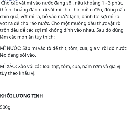
Cho các vắt mì vào nước đang sôi, nấu khoảng 1 - 3 phút,
thỉnh thoảng đánh tơi vắt mì cho chín mềm đều, đừng nấu
chín quá, vớt mì ra, bỏ vào nước lạnh, đánh tơi sợi mì rồi
vớt ra để cho ráo nước. Cho một muỗng dầu thực vật rồi
trộn đều để các sợi mì không dính vào nhau. Sau đó dùng
làm các món ăn tùy thích:
MÌ NƯỚC: Sắp mì vào tô để thịt, tôm, cua, gia vị rồi đổ nước
lèo đang sôi vào.
MÌ XÀO: Xào với các loại thịt, tôm, cua, nấm rơm và gia vị
tùy theo khẩu vị.
KHỐI LƯỢNG TỊNH
500g