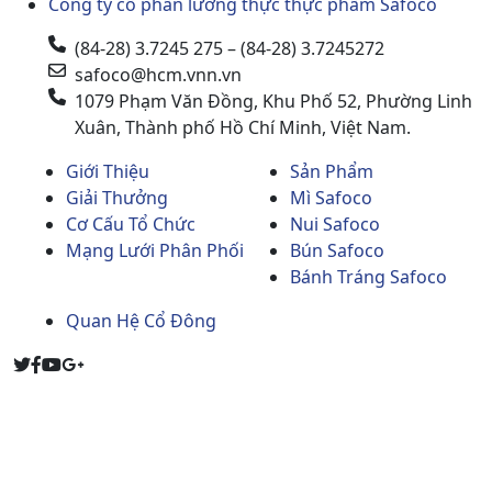
Công ty cổ phần lương thực thực phẩm Safoco
(84-28) 3.7245 275 – (84-28) 3.7245272
safoco@hcm.vnn.vn
1079 Phạm Văn Đồng, Khu Phố 52, Phường Linh
Xuân, Thành phố Hồ Chí Minh, Việt Nam.
Giới Thiệu
Sản Phẩm
Giải Thưởng
Mì Safoco
Cơ Cấu Tổ Chức
Nui Safoco
Mạng Lưới Phân Phối
Bún Safoco
Bánh Tráng Safoco
Quan Hệ Cổ Đông