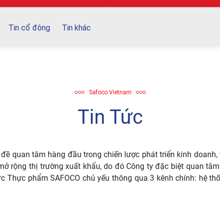
Tin cổ đông
Tin khác
Safoco Vietnam
Tin Tức
đề quan tâm hàng đầu trong chiến lược phát triển kinh doanh, tr
mở rộng thị trường xuất khẩu, do đó Công ty đặc biệt quan tâm
c Thực phẩm SAFOCO chủ yếu thông qua 3 kênh chính: hệ thống đ