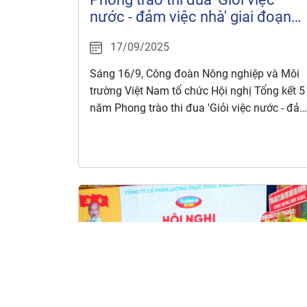
nước - đảm việc nhà' giai đoạn
2020-2025
17/09/2025
Sáng 16/9, Công đoàn Nông nghiệp và Môi
trường Việt Nam tổ chức Hội nghị Tổng kết 5
năm Phong trào thi đua 'Giỏi việc nước - đả
việc nhà' giai đoạn 2020-2025.