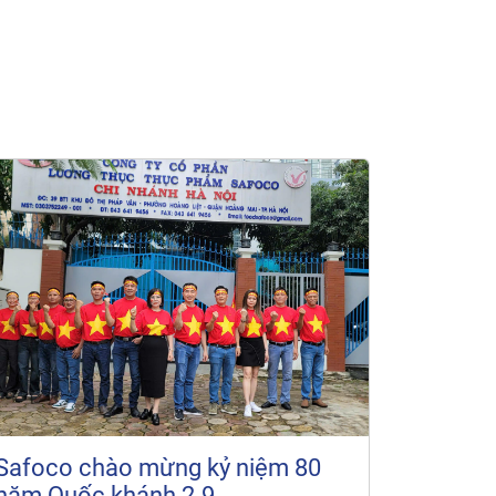
Safoco chào mừng kỷ niệm 80
năm Quốc khánh 2-9