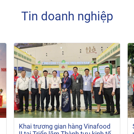
Tin doanh nghiệp
Khai trương gian hàng Vinafood
II tại Triển lãm Thành tựu kinh tế