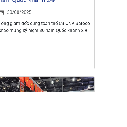
30/08/2025
Tổng giám đốc cùng toàn thể CB-CNV Safoco
chào mừng kỷ niệm 80 năm Quốc khánh 2-9