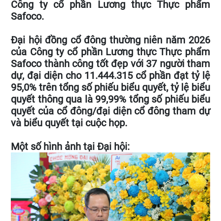
Công ty cổ phần Lương thực Thực phẩm
Safoco.
Đại hội đồng cổ đông thường niên năm 2026
của Công ty cổ phần Lương thực Thực phẩm
Safoco thành công tốt đẹp với 37 người tham
dự, đại diện cho 11.444.315 cổ phần đạt tỷ lệ
95,0% trên tổng số phiếu biểu quyết, tỷ lệ biểu
quyết thông qua là 99,99% tổng số phiếu biểu
quyết của cổ đông/đại diện cổ đông tham dự
và biểu quyết tại cuộc họp.
Một số hình ảnh tại Đại hội: