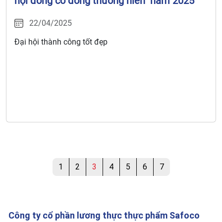
hội đồng cổ đông thường niên" năm 2025
22/04/2025
Đại hội thành công tốt đẹp
1
2
3
4
5
6
7
Công ty cổ phần lương thực thực phẩm Safoco