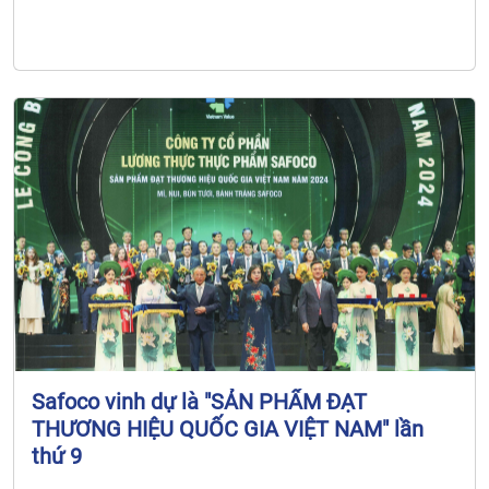
Safoco vinh dự là "SẢN PHẨM ĐẠT
THƯƠNG HIỆU QUỐC GIA VIỆT NAM" lần
thứ 9