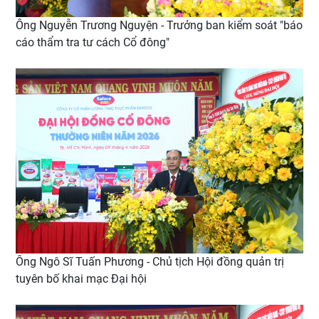
Ông Nguyễn Trương Nguyện - Trưởng ban kiểm soát "báo
cáo thẩm tra tư cách Cổ đông"
Ông Ngô Sĩ Tuấn Phương - Chủ tịch Hội đồng quản trị
tuyên bố khai mạc Đại hội