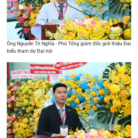
Ông Nguyễn Tri Nghĩa - Phó Tổng giám đốc giới thiệu Đại
biểu tham dự Đại hội