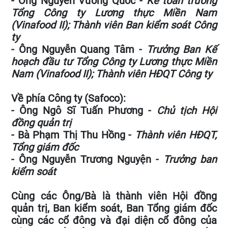
- Ông Nguyễn Vương Quốc -
Kế toán trưởng
Tổng Công ty Lương thực Miền Nam
(Vinafood II); Thành viên Ban kiểm soát Công
ty
- Ông Nguyễn Quang Tâm -
Trưởng Ban Kế
hoạch đầu tư Tổng Công ty Lương thực Miền
Nam (Vinafood II); Thành viên HĐQT Công ty
Về phía Công ty (Safoco):
- Ông Ngô Sĩ Tuấn Phương -
Chủ tịch Hội
đồng quản trị
- Bà Phạm Thị Thu Hồng -
Thành viên HĐQT,
Tổng giám đốc
- Ông Nguyễn Trương Nguyện -
Trưởng ban
kiểm soát
Cùng các Ông/Bà là thành viên Hội đồng
quản trị, Ban kiểm soát, Ban Tổng giám đốc
cùng các cổ đông và đại diện cổ đông của