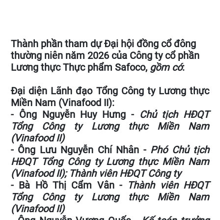
Thành phần tham dự Đại hội đồng cổ đông
thường niên năm 2026 của Công ty cổ phần
Lương thực Thực phẩm Safoco,
gồm có
:
Đại diện Lãnh đạo Tổng Công ty Lương thực
Miền Nam (Vinafood II):
- Ông Nguyễn Huy Hưng -
Chủ tịch HĐQT
Tổng Công ty Lương thực Miền Nam
(Vinafood II)
- Ông Lưu Nguyễn Chí Nhân -
Phó Chủ tịch
HĐQT Tổng Công ty Lương thực Miền Nam
(Vinafood II); Thành viên HĐQT Công ty
- Bà Hồ Thị Cẩm Vân -
Thành viên
HĐQT
Tổng Công ty Lương thực Miền Nam
(Vinafood II)