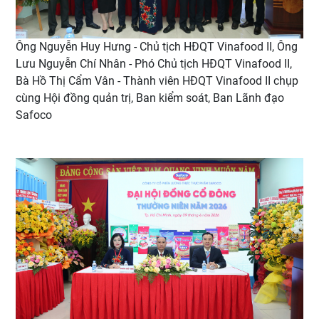
Ông Nguyễn Huy Hưng - Chủ tịch HĐQT Vinafood II, Ông
Lưu Nguyễn Chí Nhân - Phó Chủ tịch HĐQT Vinafood II,
Bà Hồ Thị Cẩm Vân - Thành viên HĐQT Vinafood II chụp
cùng Hội đồng quản trị, Ban kiểm soát, Ban Lãnh đạo
Safoco