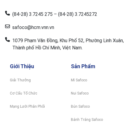
(84-28) 3.7245 275 – (84-28) 3.7245272
safoco@hcm.vnn.vn
1079 Phạm Văn Đồng, Khu Phố 52, Phường Linh Xuân,
Thành phố Hồ Chí Minh, Việt Nam.
Giới Thiệu
Sản Phẩm
Giải Thưởng
Mì Safoco
Cơ Cấu Tổ Chức
Nui Safoco
Mạng Lưới Phân Phối
Bún Safoco
Bánh Tráng Safoco