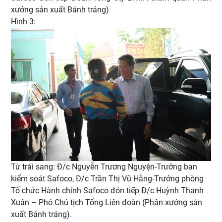
xưởng sản xuất Bánh tráng)
Hình 3:
Từ trái sang: Đ/c Nguyễn Trương Nguyện-Trưởng ban
kiểm soát Safoco, Đ/c Trần Thị Vũ Hằng-Trưởng phòng
Tổ chức Hành chính Safoco đón tiếp Đ/c Huỳnh Thanh
Xuân – Phó Chủ tịch Tổng Liên đoàn (Phân xưởng sản
xuất Bánh tráng).