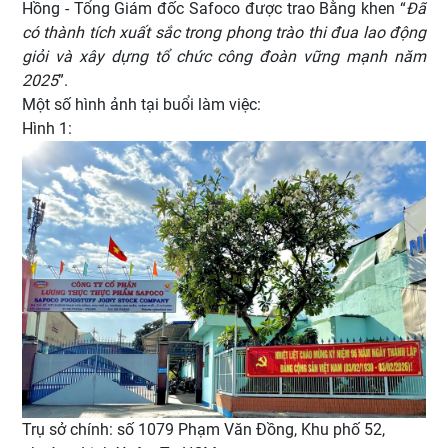
Hồng - Tổng Giám đốc Safoco được trao Bằng khen “
Đã
có thành tích xuất sắc trong phong trào thi đua lao động
giỏi và xây dựng tổ chức công đoàn vững mạnh năm
2025
”.
Một số hình ảnh tại buổi làm việc:
Hình 1:
Trụ sở chính: số 1079 Phạm Văn Đồng, Khu phố 52,