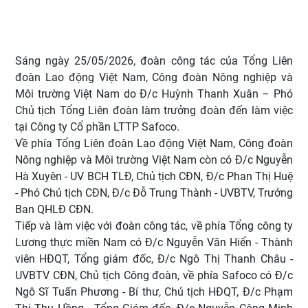
Sáng ngày 25/05/2026, đoàn công tác của Tổng Liên
đoàn Lao động Việt Nam, Công đoàn Nông nghiệp và
Môi trường Việt Nam do Đ/c Huỳnh Thanh Xuân – Phó
Chủ tịch Tổng Liên đoàn làm trưởng đoàn đến làm việc
tại Công ty Cổ phần LTTP Safoco.
Về phía Tổng Liên đoàn Lao động Việt Nam, Công đoàn
Nông nghiệp và Môi trường Việt Nam còn có Đ/c Nguyễn
Hà Xuyên - UV BCH TLĐ, Chủ tịch CĐN, Đ/c Phan Thị Huệ
- Phó Chủ tịch CĐN, Đ/c Đỗ Trung Thành - UVBTV, Trưởng
Ban QHLĐ CĐN.
Tiếp và làm việc với đoàn công tác, về phía Tổng công ty
Lương thực miền Nam có Đ/c Nguyễn Văn Hiển - Thành
viên HĐQT, Tổng giám đốc, Đ/c Ngô Thị Thanh Châu -
UVBTV CĐN, Chủ tịch Công đoàn, về phía Safoco có Đ/c
Ngô Sĩ Tuấn Phương - Bí thư, Chủ tịch HĐQT, Đ/c Phạm