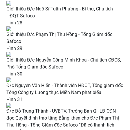
Giới thiệu Đ/c Ngô Sĩ Tuấn Phương - Bí thư, Chủ tịch
HĐQT Safoco
Hình 28:
Giới thiệu Đ/c Phạm Thị Thu Hồng - Tổng Giám đốc
Safoco
Hình 29:
Giới thiệu Đ/c Nguyễn Công Minh Khoa - Chủ tịch CĐCS,
Phó Tổng Giám đốc Safoco
Hình 30:
Đ/c Nguyễn Văn Hiển - Thành viên HĐQT, Tổng giám đốc
Tổng Công ty Lương thực Miền Nam phát biểu
Hình 31:
Đ/c Đỗ Trung Thành - UVBTV, Trưởng Ban QHLĐ CĐN
đọc Quyết định trao tặng Bằng khen cho Đ/c Phạm Thị
Thu Hồng - Tổng Giám đốc Safoco “Đã có thành tích