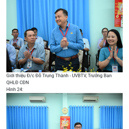
Giới thiệu Đ/c Đỗ Trung Thành - UVBTV, Trưởng Ban
QHLĐ CĐN
Hình 24: