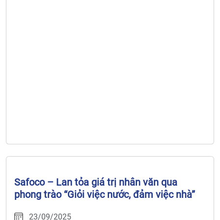
2025.
Safoco – Lan tỏa giá trị nhân văn qua
phong trào “Giỏi việc nước, đảm việc nhà”
23/09/2025