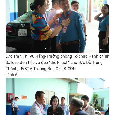
Đ/c Trần Thị Vũ Hằng-Trưởng phòng Tổ chức Hành chính
Safoco đón tiếp và đeo “thẻ khách” cho Đ/c Đỗ Trung
Thành, UVBTV, Trưởng Ban QHLĐ CĐN
Hình 6: