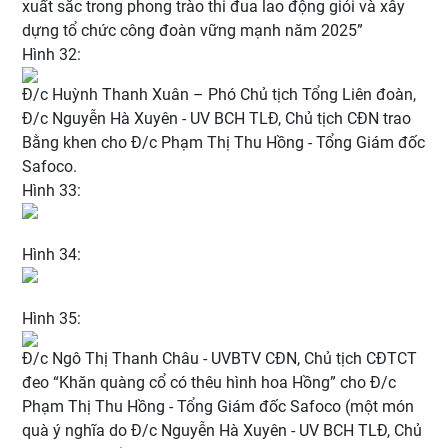
xuất sắc trong phong trào thi đua lao động giỏi và xây
dựng tổ chức công đoàn vững mạnh năm 2025”
Hình 32:
Đ/c Huỳnh Thanh Xuân – Phó Chủ tịch Tổng Liên đoàn,
Đ/c Nguyễn Hà Xuyên - UV BCH TLĐ, Chủ tịch CĐN trao
Bằng khen cho Đ/c Phạm Thị Thu Hồng - Tổng Giám đốc
Safoco
.
Hình 33:
Hình 34:
Hình 35:
Đ/c Ngô Thị Thanh Châu - UVBTV CĐN, Chủ tịch CĐTCT
đeo “Khăn quàng cổ có thêu hình hoa Hồng” cho Đ/c
Phạm Thị Thu Hồng - Tổng Giám đốc Safoco (một món
quà ý nghĩa do Đ/c Nguyễn Hà Xuyên - UV BCH TLĐ, Chủ