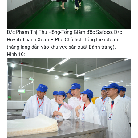
Đ/c Phạm Thị Thu Hồng-Tổng Giám đốc Safoco, Đ/c
Huỳnh Thanh Xuân – Phó Chủ tịch Tổng Liên đoàn
(hàng lang dẫn vào khu vực sản xuất Bánh tráng).
Hình 10: