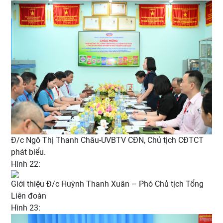
Đ/c Ngô Thị Thanh Châu-UVBTV CĐN, Chủ tịch CĐTCT
phát biểu.
Hình 22:
Giới thiệu Đ/c Huỳnh Thanh Xuân – Phó Chủ tịch Tổng
Liên đoàn
Hình 23: