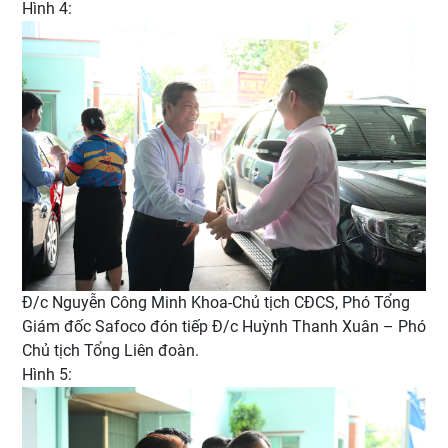
Hình 4:
Đ/c Nguyễn Công Minh Khoa-Chủ tịch CĐCS, Phó Tổng
Giám đốc Safoco đón tiếp Đ/c Huỳnh Thanh Xuân – Phó
Chủ tịch Tổng Liên đoàn.
Hình 5: