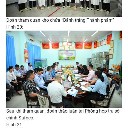
Đoàn tham quan kho chứa “Bánh tráng Thành phẩm”
Hình 20:
Sau khi tham quan, đoàn thảo luận tại Phòng họp trụ sở
chính Safoco.
Hình 21: