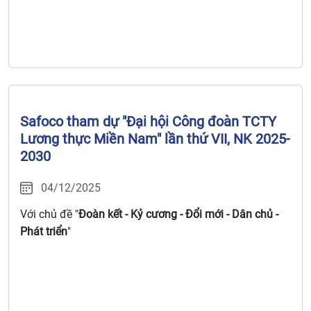
Safoco tham dự "Đại hội Công đoàn TCTY
Lương thực Miền Nam" lần thứ VII, NK 2025-
2030
04/12/2025
Với chủ đề "
Đoàn kết - Kỷ cương - Đổi mới - Dân chủ -
Phát triển
"