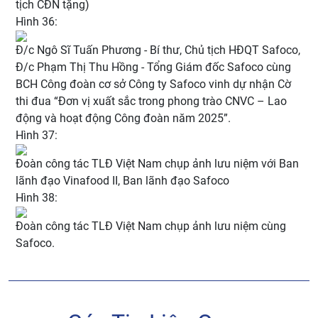
tịch CĐN tặng)
Hình 36:
Đ/c Ngô Sĩ Tuấn Phương - Bí thư, Chủ tịch HĐQT Safoco,
Đ/c Phạm Thị Thu Hồng - Tổng Giám đốc Safoco cùng
BCH Công đoàn cơ sở Công ty Safoco vinh dự nhận Cờ
thi đua “Đơn vị xuất sắc trong phong trào CNVC – Lao
động và hoạt động Công đoàn năm 2025”.
Hình 37:
Đoàn công tác TLĐ Việt Nam chụp ảnh lưu niệm với Ban
lãnh đạo Vinafood II, Ban lãnh đạo Safoco
Hình 38:
Đoàn công tác TLĐ Việt Nam chụp ảnh lưu niệm cùng
Safoco.