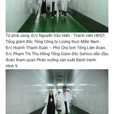
Từ phải sang: Đ/c Nguyễn Văn Hiển - Thành viên HĐQT,
Tổng giám đốc Tổng Công ty Lương thực Miền Nam ,
Đ/c Huỳnh Thanh Xuân – Phó Chủ tịch Tổng Liên đoàn,
Đ/c Phạm Thị Thu Hồng-Tổng Giám đốc Safoco dẫn đầu
đoàn tham quan Phân xưởng sản xuất Bánh tránh.
Hình 9: